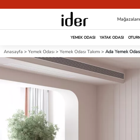
Mağazaları
YEMEK ODASI
YATAK ODASI
OTURM
Anasayfa
>
Yemek Odası
>
Yemek Odası Takımı
>
Ada Yemek Odası