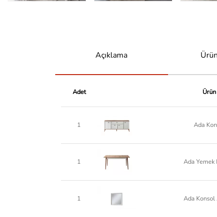
Açıklama
Ürün
Adet
Ürün
1
Ada Kon
1
Ada Yemek 
1
Ada Konsol 