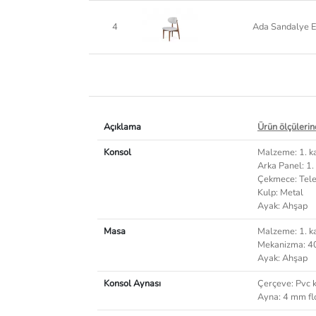
4
Ada Sandalye E
Açıklama
Ürün ölçülerind
Konsol
Malzeme: 1. k
Arka Panel: 1.
Çekmece: Tele
Kulp: Metal
Ayak: Ahşap
Masa
Malzeme: 1. k
Mekanizma: 40
Ayak: Ahşap
Konsol Aynası
Çerçeve: Pvc k
Ayna: 4 mm fl