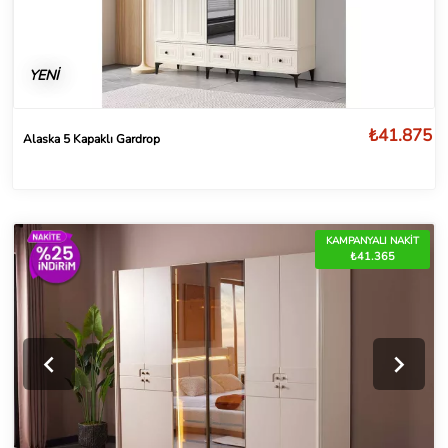
YENİ
₺41.875
Alaska 5 Kapaklı Gardrop
KAMPANYALI NAKİT
₺41.365