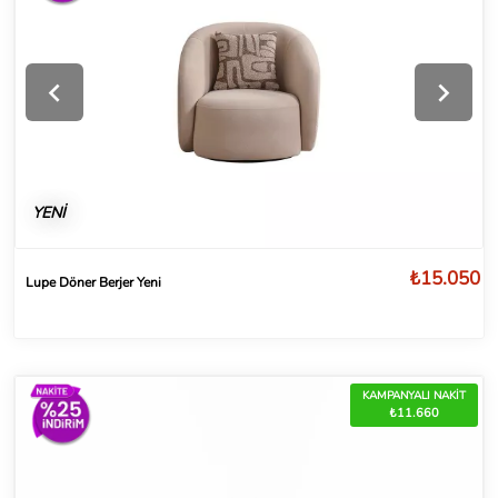
YENİ
₺15.050
Lupe Döner Berjer Yeni
KAMPANYALI NAKİT
₺11.660