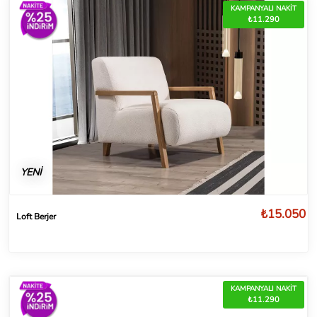
KAMPANYALI NAKİT
₺11.290
YENİ
₺15.050
Loft Berjer
KAMPANYALI NAKİT
₺11.290