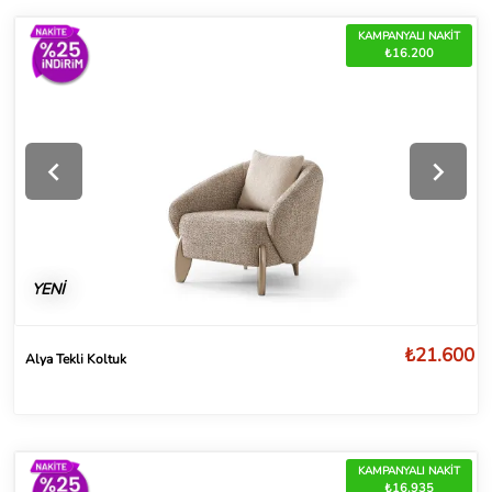
KAMPANYALI NAKİT
₺16.200
YENİ
₺21.600
Alya Tekli Koltuk
KAMPANYALI NAKİT
₺16.935