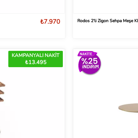
₺7.970
Rodos 2'li Zigon Sehpa Meşe 
KAMPANYALI NAKİT
₺13.495