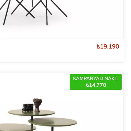
₺19.190
KAMPANYALI NAKİT
₺14.770