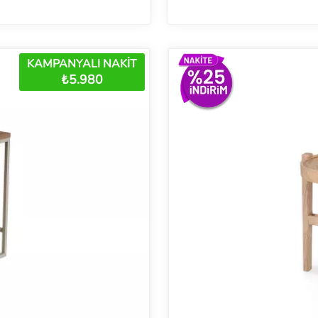
KAMPANYALI NAKİT
₺5.980