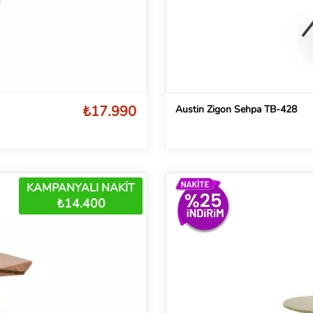
₺17.990
Austin Zigon Sehpa TB-428
KAMPANYALI NAKİT
₺14.400