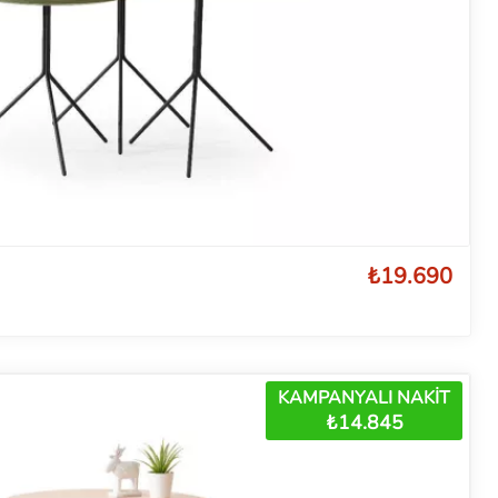
₺19.690
KAMPANYALI NAKİT
₺14.845