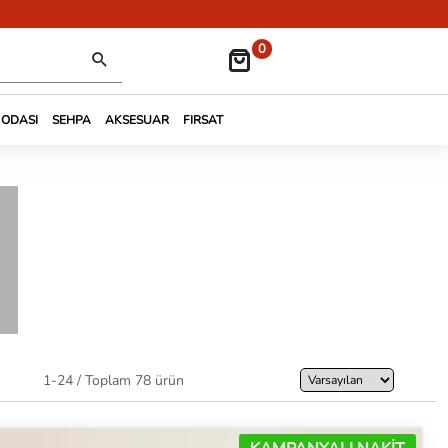
0
 ODASI
SEHPA
AKSESUAR
FIRSAT
1-24 / Toplam 78 ürün