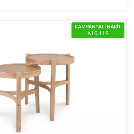
KAMPANYALI NAKİT
₺10.115