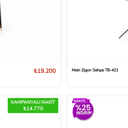
₺19.200
Mein Zigon Sehpa TB-421
KAMPANYALI NAKİT
₺14.770