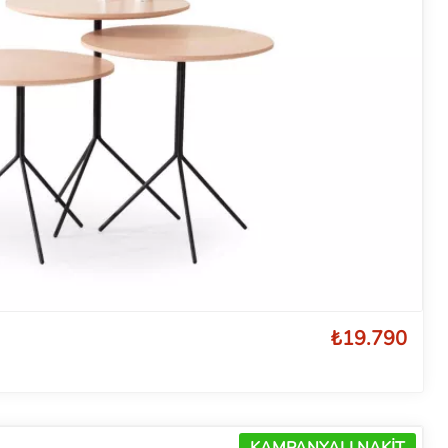
₺19.790
KAMPANYALI NAKİT