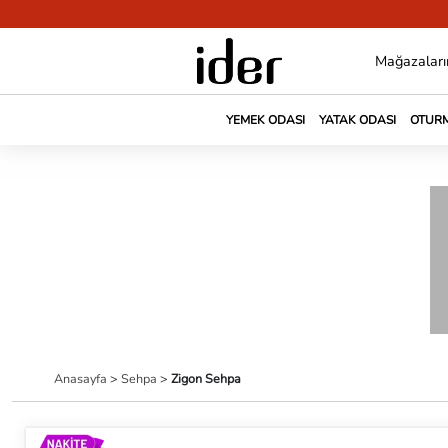
Mağazaları
YEMEK ODASI
YATAK ODASI
OTURM
Anasayfa
>
Sehpa
>
Zigon Sehpa