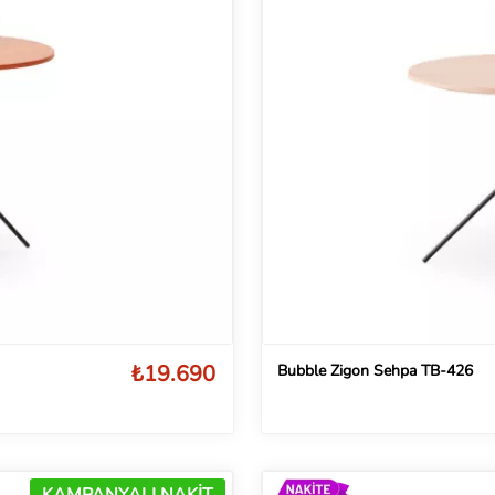
₺19.690
Bubble Zigon Sehpa TB-426
KAMPANYALI NAKİT