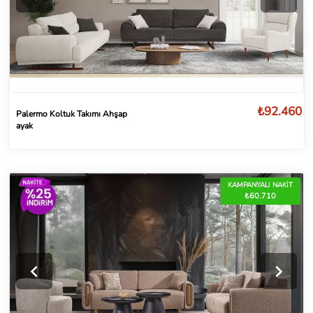
₺92.460
Palermo Koltuk Takımı Ahşap
ayak
KAMPANYALI NAKİT
₺60.710