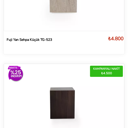
₺4.800
Fuji Yan Sehpa Küçük TG-523
KAMPANYALI NAKİT
₺4.500