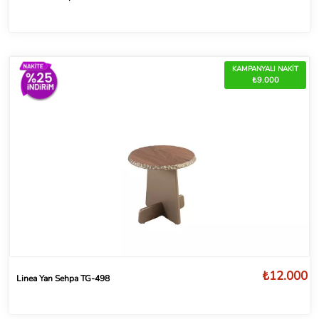
KAMPANYALI NAKİT
₺9.000
₺12.000
Linea Yan Sehpa TG-498