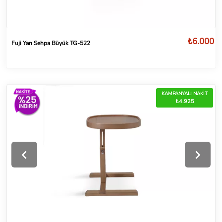
₺6.000
Fuji Yan Sehpa Büyük TG-522
KAMPANYALI NAKİT
₺4.925