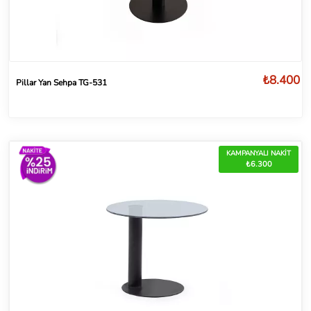
₺8.400
Pillar Yan Sehpa TG-531
KAMPANYALI NAKİT
₺6.300