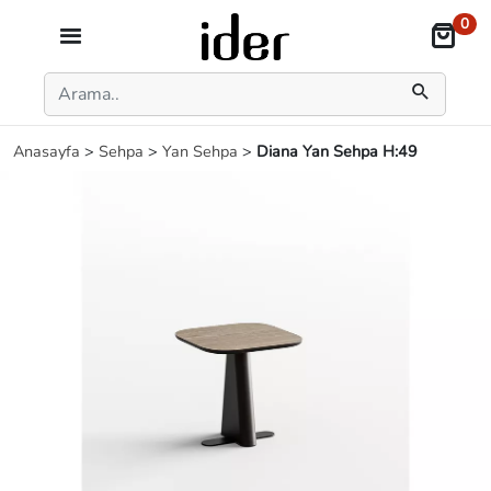
0
Anasayfa
>
Sehpa
>
Yan Sehpa
>
Diana Yan Sehpa H:49