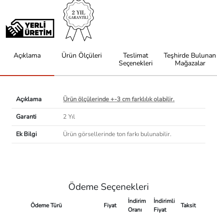
Açıklama
Ürün Ölçüleri
Teslimat
Teşhirde Bulunan
Seçenekleri
Mağazalar
Açıklama
Ürün ölçülerinde +-3 cm farklılık olabilir.
Garanti
2 Yıl
Ek Bilgi
Ürün görsellerinde ton farkı bulunabilir.
Ödeme Seçenekleri
İndirim
İndirimli
Ödeme Türü
Fiyat
Taksit
Oranı
Fiyat