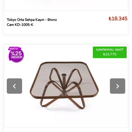
₺18.345
Tokyo Orta Sehpa Kayın - Bronz
Cam KD-1005-K
KAMPANYALI NAKİT
₺13.770