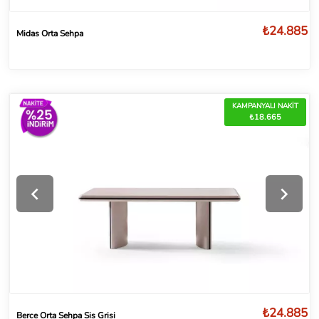
₺24.885
Midas Orta Sehpa
KAMPANYALI NAKİT
₺18.665
₺24.885
Berce Orta Sehpa Sis Grisi