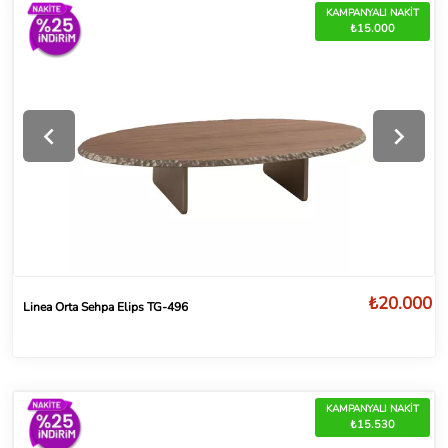
KAMPANYALI NAKİT
₺15.000
₺20.000
Linea Orta Sehpa Elips TG-496
KAMPANYALI NAKİT
₺15.530