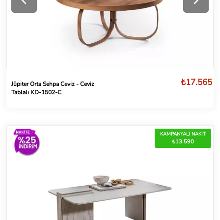
₺17.565
Jüpiter Orta Sehpa Ceviz - Ceviz
Tablalı KD-1502-C
KAMPANYALI NAKİT
₺13.590