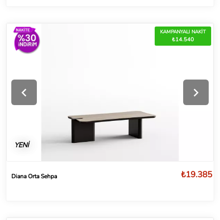
KAMPANYALI NAKİT
₺14.540
YENİ
₺19.385
Diana Orta Sehpa