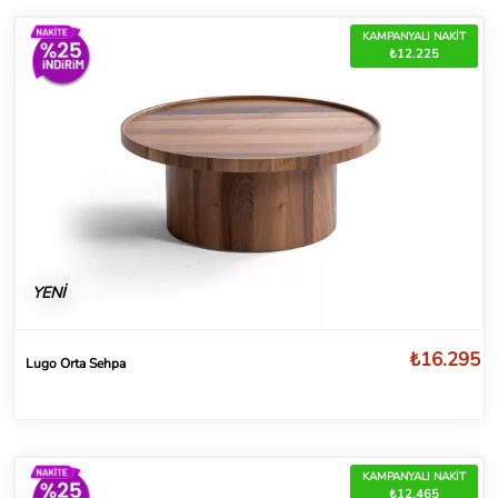
KAMPANYALI NAKİT
₺12.225
YENİ
₺16.295
Lugo Orta Sehpa
KAMPANYALI NAKİT
₺12.465