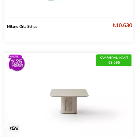
₺10.630
Milano Orta Sehpa
KAMPANYALI NAKİT
₺9.585
YENİ