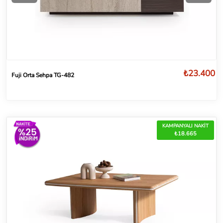
₺23.400
Fuji Orta Sehpa TG-482
KAMPANYALI NAKİT
₺18.665