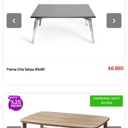
₺6.860
Palma Orta Sehpa 90x90
KAMPANYALI NAKİT
₺5.530