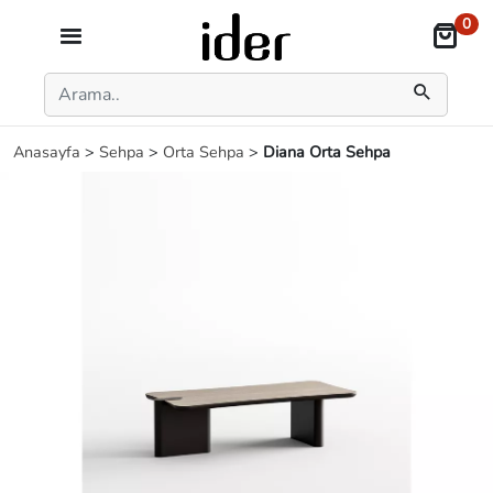
0
Anasayfa
>
Sehpa
>
Orta Sehpa
>
Diana Orta Sehpa