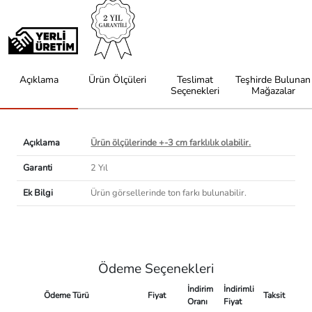
Açıklama
Ürün Ölçüleri
Teslimat
Teşhirde Bulunan
Seçenekleri
Mağazalar
Açıklama
Ürün ölçülerinde +-3 cm farklılık olabilir.
Garanti
2 Yıl
Ek Bilgi
Ürün görsellerinde ton farkı bulunabilir.
Ödeme Seçenekleri
İndirim
İndirimli
Ödeme Türü
Fiyat
Taksit
Oranı
Fiyat