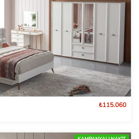
₺115.060
KAMPANYALI NAKİT