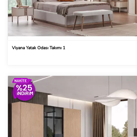
Viyana Yatak Odası Takımı 1