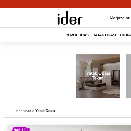
Mağazaları
YEMEK ODASI
YATAK ODASI
OTURM
Yatak Odası
Takımı
Anasayfa
>
Yatak Odası