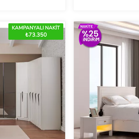
KAMPANYALI NAKİT
₺73.350