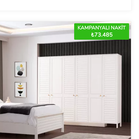
KAMPANYALI NAKİT
₺73.485