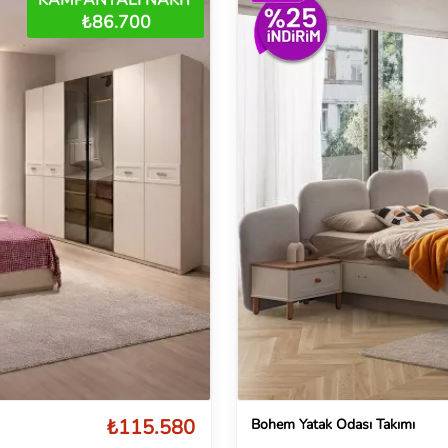
₺86.700
₺115.580
Bohem Yatak Odası Takımı