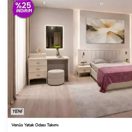
YENİ
Venüs Yatak Odası Takımı