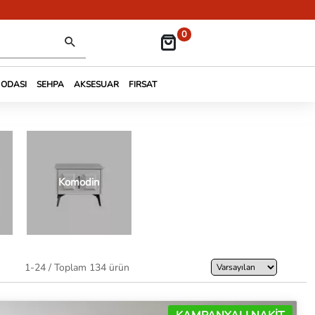
0
 ODASI
SEHPA
AKSESUAR
FIRSAT
Komodin
1-24 / Toplam 134 ürün