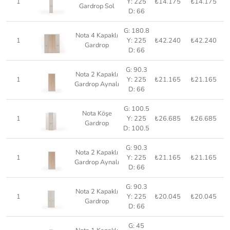
1
Y: 225
₺14.175
₺14.175
Gardrop Sol
D: 66
G: 180.8
Nota 4 Kapaklı
1
Y: 225
₺42.240
₺42.240
Gardrop
D: 66
G: 90.3
Nota 2 Kapaklı
1
Y: 225
₺21.165
₺21.165
Gardrop Aynalı
D: 66
G: 100.5
Nota Köşe
1
Y: 225
₺26.685
₺26.685
Gardrop
D: 100.5
G: 90.3
Nota 2 Kapaklı
1
Y: 225
₺21.165
₺21.165
Gardrop Aynalı
D: 66
G: 90.3
Nota 2 Kapaklı
1
Y: 225
₺20.045
₺20.045
Gardrop
D: 66
G: 45