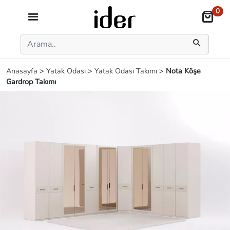
0
Anasayfa
>
Yatak Odası
>
Yatak Odası Takımı
>
Nota Köşe
Gardrop Takımı