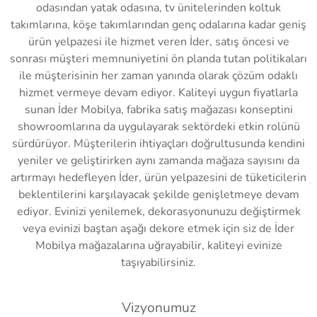
odasından yatak odasına, tv ünitelerinden koltuk
takımlarına, köşe takımlarından genç odalarına kadar geniş
ürün yelpazesi ile hizmet veren İder, satış öncesi ve
sonrası müşteri memnuniyetini ön planda tutan politikaları
ile müşterisinin her zaman yanında olarak çözüm odaklı
hizmet vermeye devam ediyor. Kaliteyi uygun fiyatlarla
sunan İder Mobilya, fabrika satış mağazası konseptini
showroomlarına da uygulayarak sektördeki etkin rolünü
sürdürüyor. Müşterilerin ihtiyaçları doğrultusunda kendini
yeniler ve geliştirirken aynı zamanda mağaza sayısını da
artırmayı hedefleyen İder, ürün yelpazesini de tüketicilerin
beklentilerini karşılayacak şekilde genişletmeye devam
ediyor. Evinizi yenilemek, dekorasyonunuzu değiştirmek
veya evinizi baştan aşağı dekore etmek için siz de İder
Mobilya mağazalarına uğrayabilir, kaliteyi evinize
taşıyabilirsiniz.
Vizyonumuz