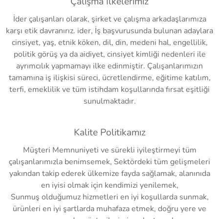
Çalışma İlkelerimiz
İder çalışanları olarak, şirket ve çalışma arkadaşlarımıza
karşı etik davranırız. ider, İş başvurusunda bulunan adaylara
cinsiyet, yaş, etnik köken, dil, din, medeni hal, engellilik,
politik görüş ya da aidiyet, cinsiyet kimliği nedenleri ile
ayrımcılık yapmamayı ilke edinmiştir. Çalışanlarımızın
tamamına iş ilişkisi süreci, ücretlendirme, eğitime katılım,
terfi, emeklilik ve tüm istihdam koşullarında fırsat eşitliği
sunulmaktadır.
Kalite Politikamız
Müşteri Memnuniyeti ve sürekli iyileştirmeyi tüm
çalışanlarımızla benimsemek, Sektördeki tüm gelişmeleri
yakından takip ederek ülkemize fayda sağlamak, alanınıda
en iyisi olmak için kendimizi yenilemek,
Sunmuş olduğumuz hizmetleri en iyi koşullarda sunmak,
ürünleri en iyi şartlarda muhafaza etmek, doğru yere ve