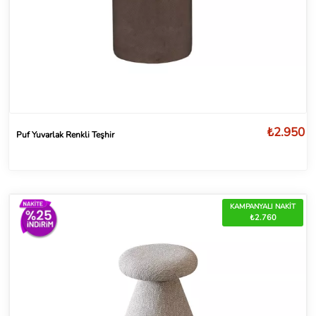
₺2.950
Puf Yuvarlak Renkli Teşhir
KAMPANYALI NAKİT
₺2.760