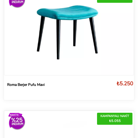
₺5.250
Roma Berjer Pufu Mavi
KAMPANYALI NAKİT
₺5.055