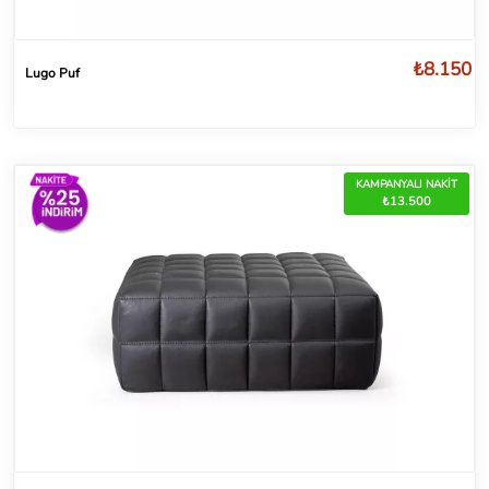
₺8.150
Lugo Puf
KAMPANYALI NAKİT
₺13.500