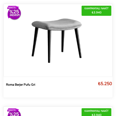
KAMPANYALI NAKİT
₺3.940
₺5.250
Roma Berjer Pufu Gri
KAMPANYALI NAKİT
₺3.940