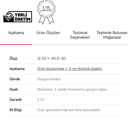
Açıklama
Ürün Ölçüleri
Teslimat
Teşhirde Bulunan
Seçenekleri
Mağazalar
Ölçü
G: 53 Y: 45 D: 40
Açıklama
Ürün ölçülerinde +-3 cm farklılık olabilir.
Gövde
Gürgen kontra
Ayak
Malzeme: 1. kalite fırınlanmış gürgen ağacı
Garanti
2 Yıl
Ek Bilgi
Ürün görsellerinde ton farkı bulunabilir.