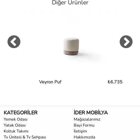
Diğer Ürünler
Veyron Puf
₺6.735
KATEGORİLER
İDER MOBİLYA
Yemek Odası
Mağazalarımız
Yatak Odası
Bayi Formu
Koltuk Takımı
İletişim
Tv Ünitesi & Tv Sehpası
Hakkımızda