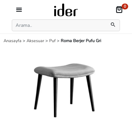
0
Anasayfa
>
Aksesuar
>
Puf
>
Roma Berjer Pufu Gri