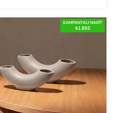
KAMPANYALI NAKİT
₺1.855