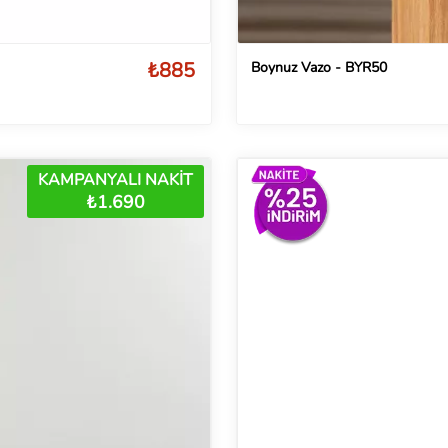
₺885
Boynuz Vazo - BYR50
KAMPANYALI NAKİT
₺1.690