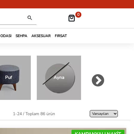
0
 ODASI
SEHPA
AKSESUAR
FIRSAT
Tamamlayıcı
Puf
Ayna
Ürünler
1-24 / Toplam 86 ürün