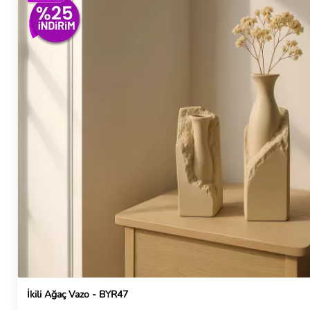
İkili Ağaç Vazo - BYR47