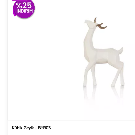
Kübik Geyik - BYR03