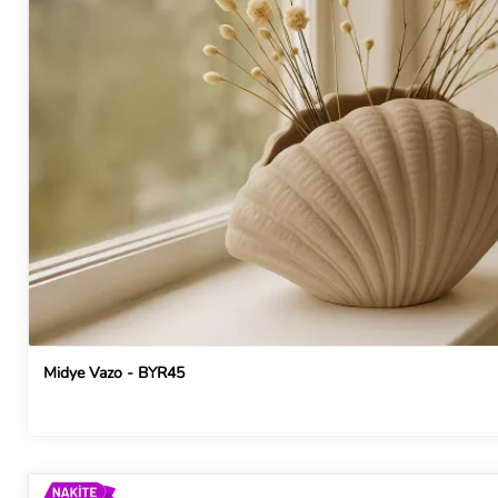
Midye Vazo - BYR45