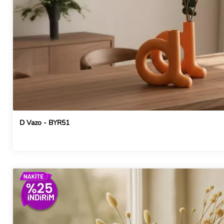
D Vazo - BYR51