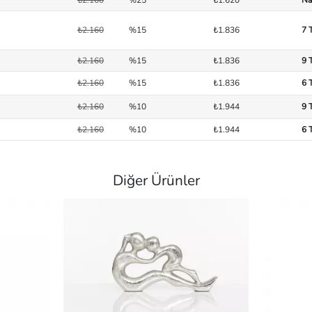
₺2.160
%15
₺1.836
7 
₺2.160
%15
₺1.836
9 
₺2.160
%15
₺1.836
6 
₺2.160
%10
₺1.944
9 
₺2.160
%10
₺1.944
6 
Diğer Ürünler