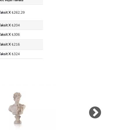
Taksit X
₺262,29
Taksit X
₺204
Taksit X
₺306
Taksit X
₺216
Taksit X
₺324