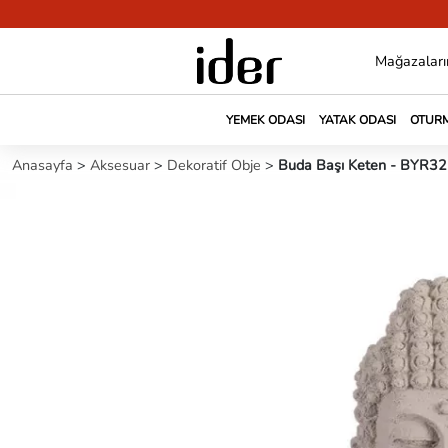
Mağazaları
YEMEK ODASI
YATAK ODASI
OTURM
Anasayfa
>
Aksesuar
>
Dekoratif Obje
>
Buda Başı Keten - BYR32