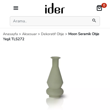
0
Anasayfa
>
Aksesuar
>
Dekoratif Obje
>
Moon Seramik Obje
Yeşil TLS272