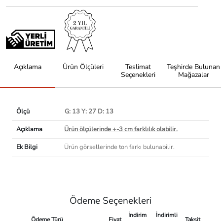
Açıklama
Ürün Ölçüleri
Teslimat
Teşhirde Bulunan
Seçenekleri
Mağazalar
Ölçü
G: 13 Y: 27 D: 13
Açıklama
Ürün ölçülerinde +-3 cm farklılık olabilir.
Ek Bilgi
Ürün görsellerinde ton farkı bulunabilir.
Ödeme Seçenekleri
İndirim
İndirimli
Ödeme Türü
Fiyat
Taksit