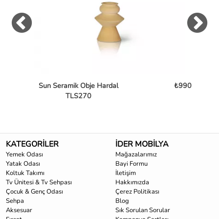
Sun Seramik Obje Hardal
₺990
TLS270
KATEGORİLER
İDER MOBİLYA
Yemek Odası
Mağazalarımız
Yatak Odası
Bayi Formu
Koltuk Takımı
İletişim
Tv Ünitesi & Tv Sehpası
Hakkımızda
Çocuk & Genç Odası
Çerez Politikası
Sehpa
Blog
Aksesuar
Sık Sorulan Sorular