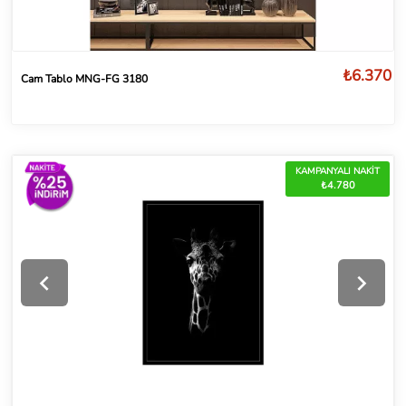
₺6.370
Cam Tablo MNG-FG 3180
KAMPANYALI NAKİT
₺4.780