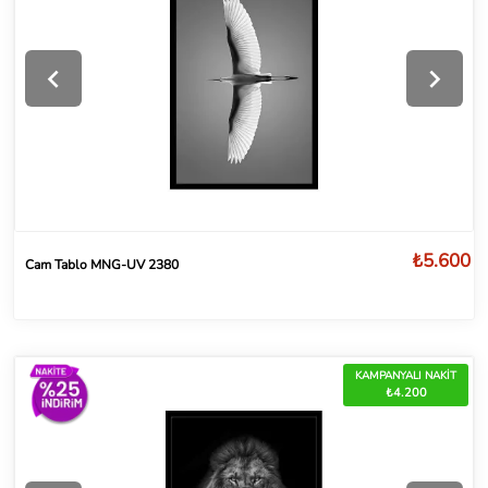
₺5.600
Cam Tablo MNG-UV 2380
KAMPANYALI NAKİT
₺4.200