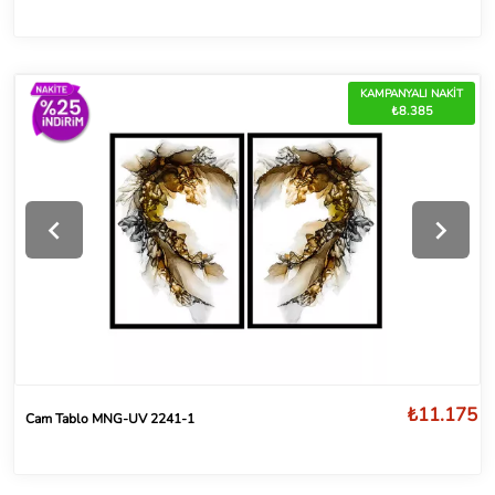
KAMPANYALI NAKİT
₺8.385
₺11.175
Cam Tablo MNG-UV 2241-1