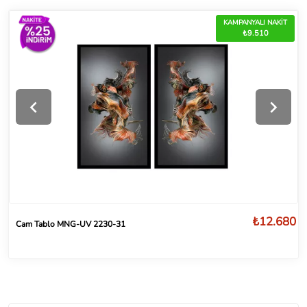
KAMPANYALI NAKİT
₺9.510
₺12.680
Cam Tablo MNG-UV 2230-31