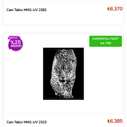
₺6.370
Cam Tablo MNG-UV 2382
KAMPANYALI NAKİT
₺4.790
₺6.385
Cam Tablo MNG-UV 2323