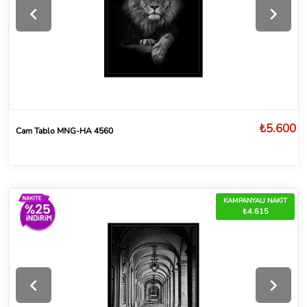
₺5.600
Cam Tablo MNG-HA 4560
KAMPANYALI NAKİT
₺4.615