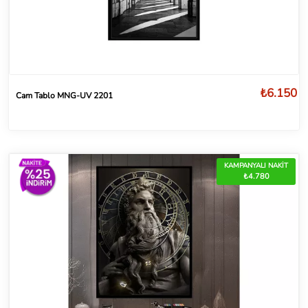
₺6.150
Cam Tablo MNG-UV 2201
KAMPANYALI NAKİT
₺4.780