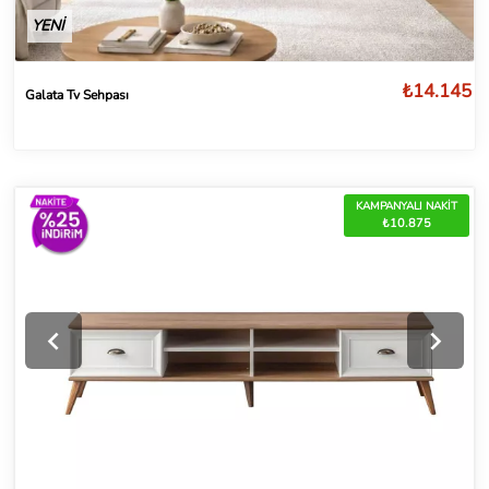
YENİ
₺14.145
Galata Tv Sehpası
KAMPANYALI NAKİT
₺10.875