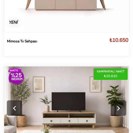
YENİ
₺10.650
Mimosa Tv Sehpası
KAMPANYALI NAKİT
₺10.610