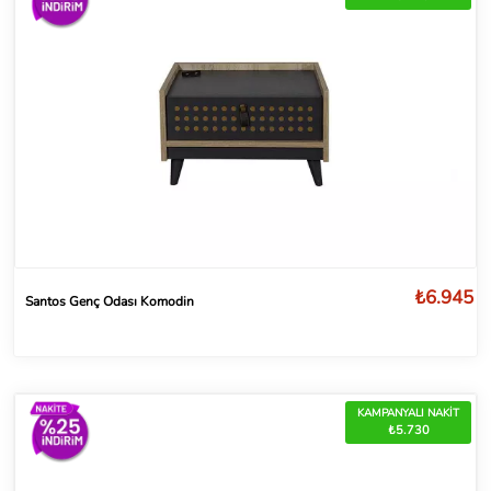
₺6.945
Santos Genç Odası Komodin
KAMPANYALI NAKİT
₺5.730