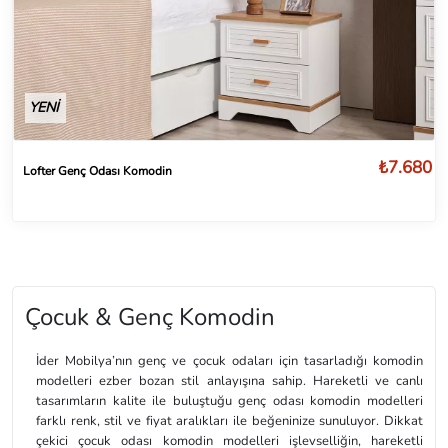
YENİ
₺7.680
Lofter Genç Odası Komodin
Çocuk & Genç Komodin
İder Mobilya’nın genç ve çocuk odaları için tasarladığı komodin
modelleri ezber bozan stil anlayışına sahip. Hareketli ve canlı
tasarımların kalite ile buluştuğu genç odası komodin modelleri
farklı renk, stil ve fiyat aralıkları ile beğeninize sunuluyor. Dikkat
çekici çocuk odası komodin modelleri işlevselliğin, hareketli