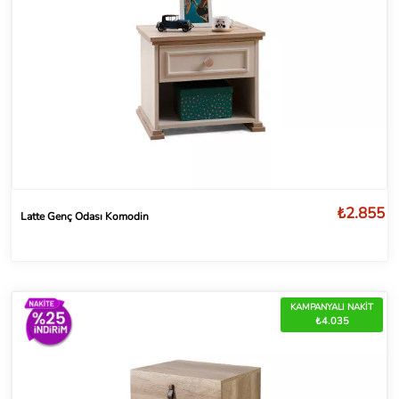
₺2.855
Latte Genç Odası Komodin
KAMPANYALI NAKİT
₺4.035