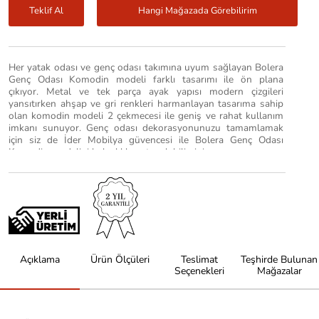
Teklif Al
Hangi Mağazada Görebilirim
Her yatak odası ve genç odası takımına uyum sağlayan Bolera
Genç Odası Komodin modeli farklı tasarımı ile ön plana
çıkıyor. Metal ve tek parça ayak yapısı modern çizgileri
yansıtırken ahşap ve gri renkleri harmanlayan tasarıma sahip
olan komodin modeli 2 çekmecesi ile geniş ve rahat kullanım
imkanı sunuyor. Genç odası dekorasyonunuzu tamamlamak
için siz de İder Mobilya güvencesi ile Bolera Genç Odası
Komodin modelini kolaylıkla satın alabilirsiniz.
Açıklama
Ürün Ölçüleri
Teslimat
Teşhirde Bulunan
Seçenekleri
Mağazalar