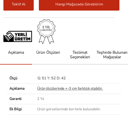
Teklif Al
Hangi Mağazada Görebilirim
Açıklama
Ürün Ölçüleri
Teslimat
Teşhirde Bulunan
Seçenekleri
Mağazalar
Ölçü
G: 51 Y: 52 D: 42
Açıklama
Ürün ölçülerinde +-3 cm farklılık olabilir.
Garanti
2 Yıl
Ek Bilgi
Ürün görsellerinde ton farkı bulunabilir.