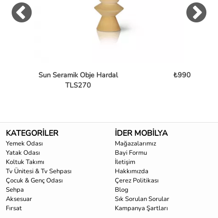
Sun Seramik Obje Hardal
₺990
TLS270
KATEGORİLER
İDER MOBİLYA
Yemek Odası
Mağazalarımız
Yatak Odası
Bayi Formu
Koltuk Takımı
İletişim
Tv Ünitesi & Tv Sehpası
Hakkımızda
Çocuk & Genç Odası
Çerez Politikası
Sehpa
Blog
Aksesuar
Sık Sorulan Sorular
Fırsat
Kampanya Şartları