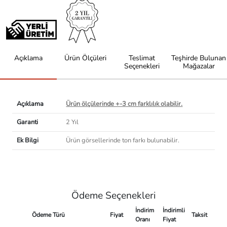
Açıklama
Ürün Ölçüleri
Teslimat
Teşhirde Bulunan
Seçenekleri
Mağazalar
Açıklama
Ürün ölçülerinde +-3 cm farklılık olabilir.
Garanti
2 Yıl
Ek Bilgi
Ürün görsellerinde ton farkı bulunabilir.
Ödeme Seçenekleri
İndirim
İndirimli
Ödeme Türü
Fiyat
Taksit
Oranı
Fiyat