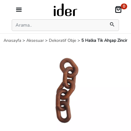
0
Anasayfa
>
Aksesuar
>
Dekoratif Obje
>
5 Halka Tik Ahşap Zincir