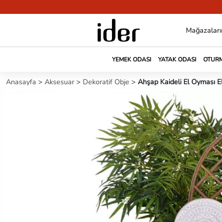
Mağazaları
YEMEK ODASI
YATAK ODASI
OTURM
Anasayfa
>
Aksesuar
>
Dekoratif Obje
>
Ahşap Kaideli El Oyması E