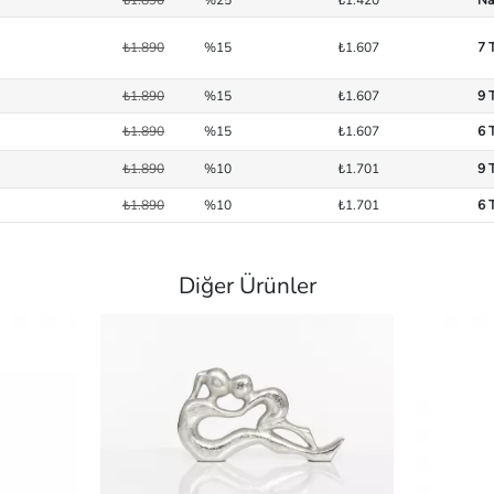
₺1.890
%15
₺1.607
7 
₺1.890
%15
₺1.607
9 
₺1.890
%15
₺1.607
6 
₺1.890
%10
₺1.701
9 
₺1.890
%10
₺1.701
6 
Diğer Ürünler