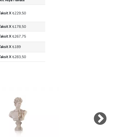
Taksit X
₺229,50
Taksit X
₺178,50
Taksit X
₺267,75
Taksit X
₺189
Taksit X
₺283,50