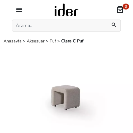
0
Anasayfa
>
Aksesuar
>
Puf
>
Clara C Puf