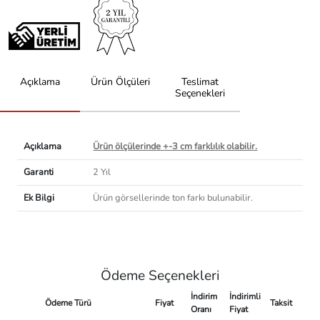
Açıklama
Ürün Ölçüleri
Teslimat
Seçenekleri
Açıklama
Ürün ölçülerinde +-3 cm farklılık olabilir.
Garanti
2 Yıl
Ek Bilgi
Ürün görsellerinde ton farkı bulunabilir.
Ödeme Seçenekleri
İndirim
İndirimli
Ödeme Türü
Fiyat
Taksit
Oranı
Fiyat