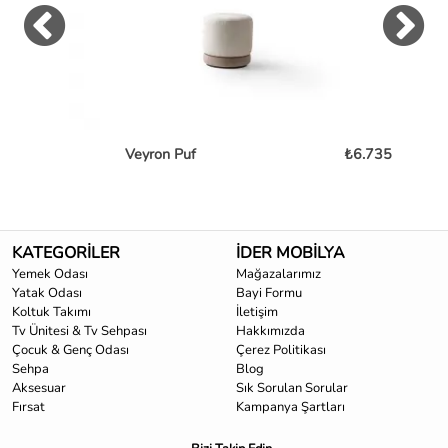
Veyron Puf
₺6.735
KATEGORİLER
İDER MOBİLYA
Yemek Odası
Mağazalarımız
Yatak Odası
Bayi Formu
Koltuk Takımı
İletişim
Tv Ünitesi & Tv Sehpası
Hakkımızda
Çocuk & Genç Odası
Çerez Politikası
Sehpa
Blog
Aksesuar
Sık Sorulan Sorular
Fırsat
Kampanya Şartları