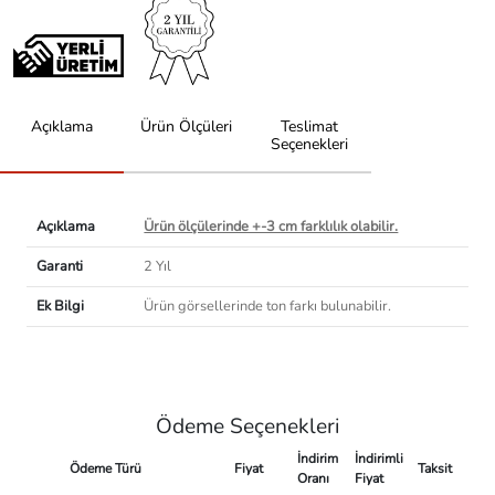
Açıklama
Ürün Ölçüleri
Teslimat
Seçenekleri
Açıklama
Ürün ölçülerinde +-3 cm farklılık olabilir.
Garanti
2 Yıl
Ek Bilgi
Ürün görsellerinde ton farkı bulunabilir.
Ödeme Seçenekleri
İndirim
İndirimli
Ödeme Türü
Fiyat
Taksit
Oranı
Fiyat