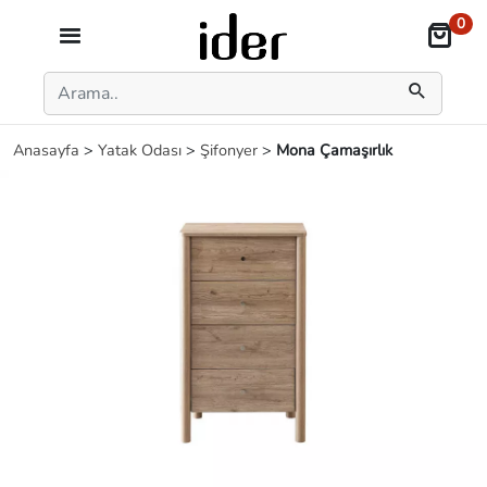
0
Anasayfa
>
Yatak Odası
>
Şifonyer
>
Mona Çamaşırlık