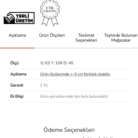
Açıklama
Ürün Ölçüleri
Teslimat
Teşhirde Bulunan
Seçenekleri
Mağazalar
Ölçü
G: 63 Y: 106 D: 45
Açıklama
Ürün ölçülerinde +-3 cm farklılık olabilir.
Garanti
2 Yıl
Ek Bilgi
Ürün görsellerinde ton farkı bulunabilir.
Ödeme Seçenekleri