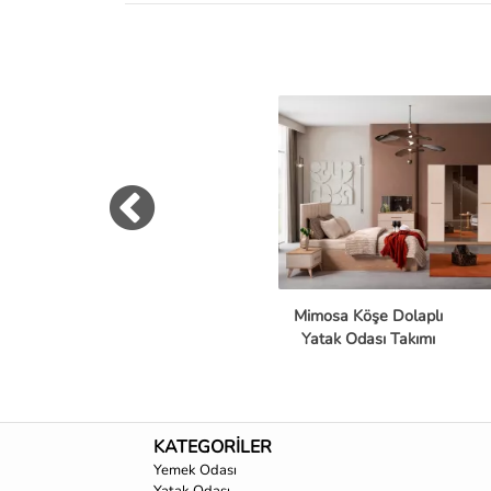
Mimosa Köşe Dolaplı
Yatak Odası Takımı
KATEGORİLER
Yemek Odası
Yatak Odası