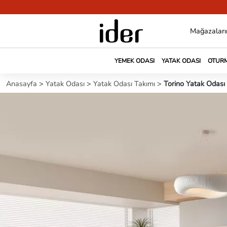
Mağazaları
YEMEK ODASI
YATAK ODASI
OTURM
Anasayfa
>
Yatak Odası
>
Yatak Odası Takımı
>
Torino Yatak Odası