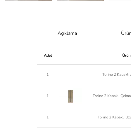
Açıklama
Ürün
Adet
Ürün
1
Torino 2 Kapaklı 
1
Torino 2 Kapaklı Çekm
1
Torino 2 Kapaklı Uz