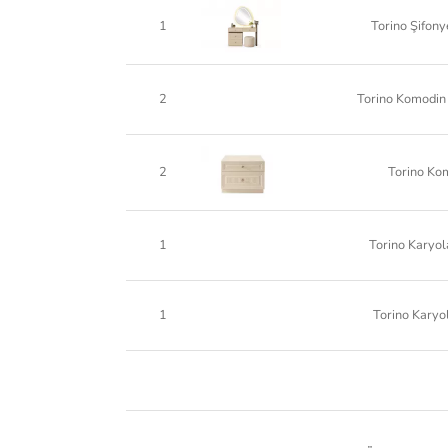
1
Torino Şifon
2
Torino Komodin
2
Torino Ko
1
Torino Karyol
1
Torino Karyo