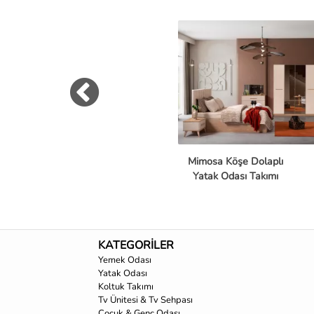
Mimosa Köşe Dolaplı
Yatak Odası Takımı
KATEGORİLER
Yemek Odası
Yatak Odası
Koltuk Takımı
Tv Ünitesi & Tv Sehpası
Çocuk & Genç Odası