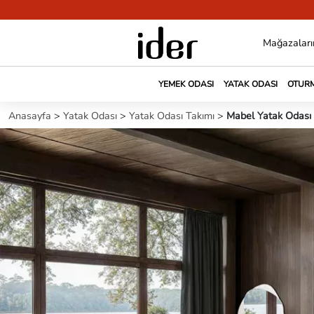
Mağazaları
YEMEK ODASI
YATAK ODASI
OTURM
Anasayfa
>
Yatak Odası
>
Yatak Odası Takımı
>
Mabel Yatak Odası 