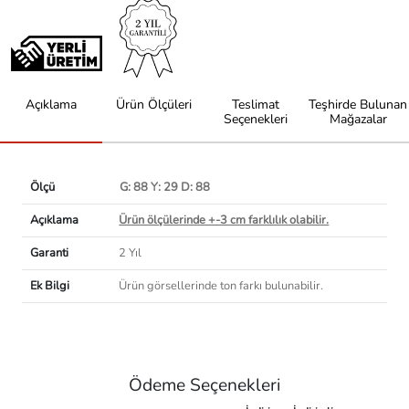
Açıklama
Ürün Ölçüleri
Teslimat
Teşhirde Bulunan
Seçenekleri
Mağazalar
Ölçü
G: 88 Y: 29 D: 88
Açıklama
Ürün ölçülerinde +-3 cm farklılık olabilir.
Garanti
2 Yıl
Ek Bilgi
Ürün görsellerinde ton farkı bulunabilir.
Ödeme Seçenekleri