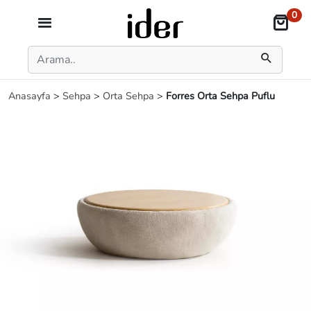
0
Anasayfa
>
Sehpa
>
Orta Sehpa
>
Forres Orta Sehpa Puflu