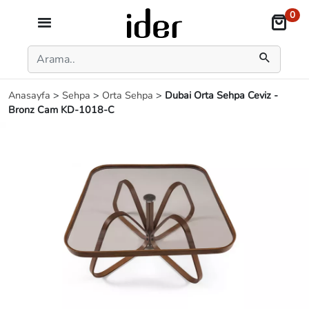
0
Anasayfa
>
Sehpa
>
Orta Sehpa
>
Dubai Orta Sehpa Ceviz -
Bronz Cam KD-1018-C