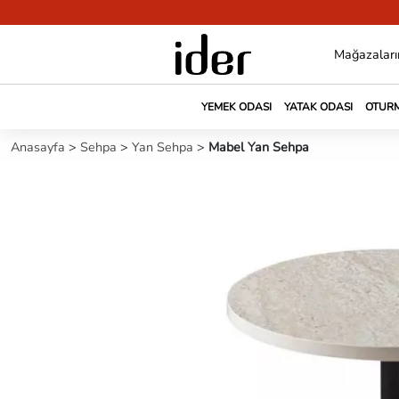
Mağazaları
YEMEK ODASI
YATAK ODASI
OTURM
Anasayfa
>
Sehpa
>
Yan Sehpa
>
Mabel Yan Sehpa