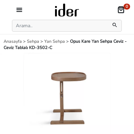
0
Anasayfa
>
Sehpa
>
Yan Sehpa
>
Opus Kare Yan Sehpa Ceviz -
Ceviz Tablalı KD-3502-C