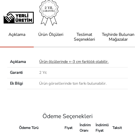
Açıklama
Ürün Ölçüleri
Teslimat
Teşhirde Bulunan
Seçenekleri
Mağazalar
Açıklama
Ürün ölçülerinde +-3 cm farklılık olabilir.
Garanti
2 Yıl
Ek Bilgi
Ürün görsellerinde ton farkı bulunabilir.
Ödeme Seçenekleri
İndirim
İndirimli
Ödeme Türü
Fiyat
Taksit
Oranı
Fiyat