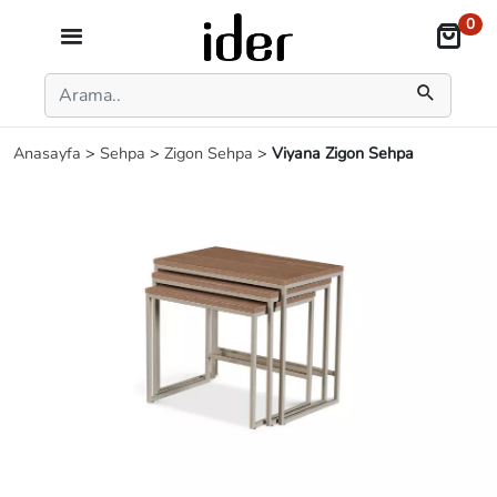
0
Anasayfa
>
Sehpa
>
Zigon Sehpa
>
Viyana Zigon Sehpa