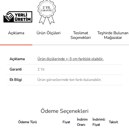
Açıklama
Ürün Ölçüleri
Teslimat
Teşhirde Bulunan
Seçenekleri
Mağazalar
Açıklama
Ürün ölçülerinde +-3 cm farklılık olabilir.
Garanti
2 Yıl
Ek Bilgi
Ürün görsellerinde ton farkı bulunabilir.
Ödeme Seçenekleri
İndirim
İndirimli
Ödeme Türü
Fiyat
Taksit
Oranı
Fiyat