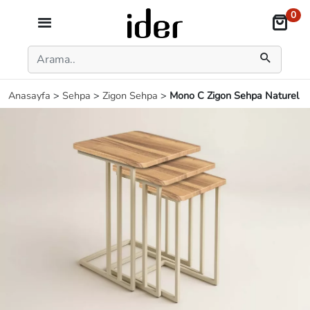
0
Anasayfa
>
Sehpa
>
Zigon Sehpa
>
Mono C Zigon Sehpa Naturel