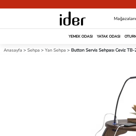
Mağazaları
YEMEK ODASI
YATAK ODASI
OTURM
Anasayfa
>
Sehpa
>
Yan Sehpa
>
Button Servis Sehpası Ceviz TB