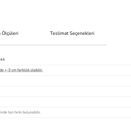
 Ölçüleri
Teslimat Seçenekleri
 44
e +-3 cm farklılık olabilir.
nde ton farkı bulunabilir.