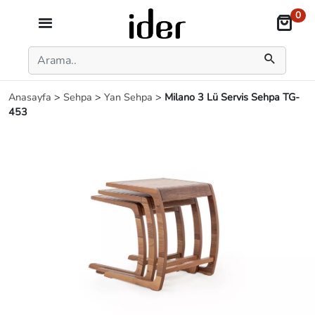
0
Anasayfa
>
Sehpa
>
Yan Sehpa
>
Milano 3 Lü Servis Sehpa TG-
453