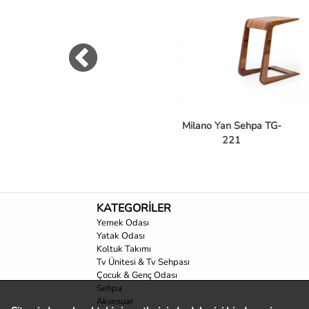
Milano Yan Sehpa TG-
221
KATEGORİLER
Yemek Odası
Yatak Odası
Koltuk Takımı
Tv Ünitesi & Tv Sehpası
Çocuk & Genç Odası
Sehpa
Aksesuar