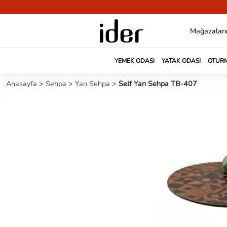
Mağazaları
YEMEK ODASI
YATAK ODASI
OTURM
Anasayfa
>
Sehpa
>
Yan Sehpa
>
Self Yan Sehpa TB-407