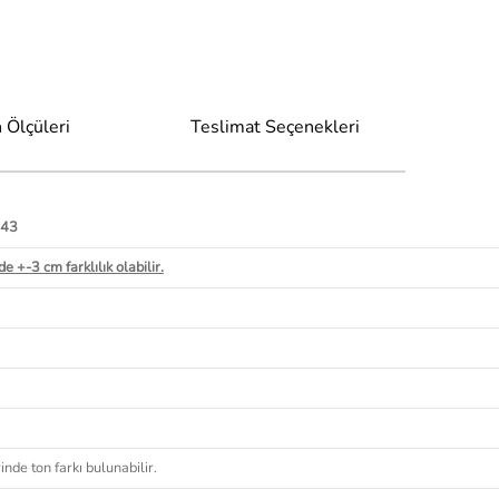
 Ölçüleri
Teslimat Seçenekleri
 43
e +-3 cm farklılık olabilir.
nde ton farkı bulunabilir.