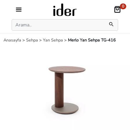
0
Anasayfa
>
Sehpa
>
Yan Sehpa
>
Merlo Yan Sehpa TG-416