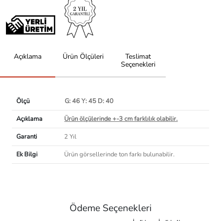
Açıklama
Ürün Ölçüleri
Teslimat
Seçenekleri
Ölçü
G: 46 Y: 45 D: 40
Açıklama
Ürün ölçülerinde +-3 cm farklılık olabilir.
Garanti
2 Yıl
Ek Bilgi
Ürün görsellerinde ton farkı bulunabilir.
Ödeme Seçenekleri