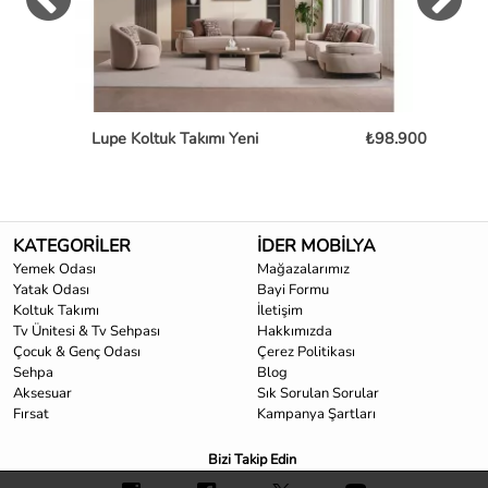
Lupe Koltuk Takımı Yeni
₺98.900
KATEGORİLER
İDER MOBİLYA
Yemek Odası
Mağazalarımız
Yatak Odası
Bayi Formu
Koltuk Takımı
İletişim
Tv Ünitesi & Tv Sehpası
Hakkımızda
Çocuk & Genç Odası
Çerez Politikası
Sehpa
Blog
Aksesuar
Sık Sorulan Sorular
Fırsat
Kampanya Şartları
Bizi Takip Edin