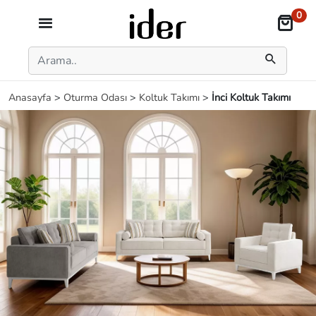
0
Anasayfa
>
Oturma Odası
>
Koltuk Takımı
>
İnci Koltuk Takımı