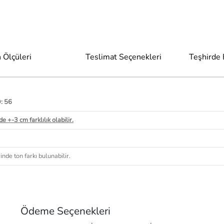
 Ölçüleri
Teslimat Seçenekleri
Teşhirde
D: 56
e +-3 cm farklılık olabilir.
nde ton farkı bulunabilir.
Ödeme Seçenekleri