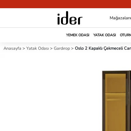
Mağazaları
YEMEK ODASI
YATAK ODASI
OTURM
Anasayfa
>
Yatak Odası
>
Gardırop
>
Oslo 2 Kapaklı Çekmeceli Ca