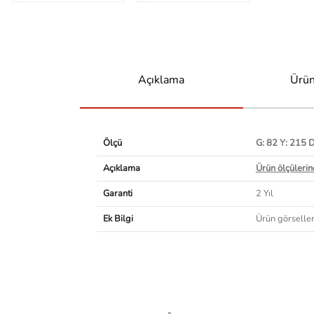
Açıklama
Ürün
Ölçü
G: 82 Y: 215 
Açıklama
Ürün ölçülerind
Garanti
2 Yıl
Ek Bilgi
Ürün görselleri