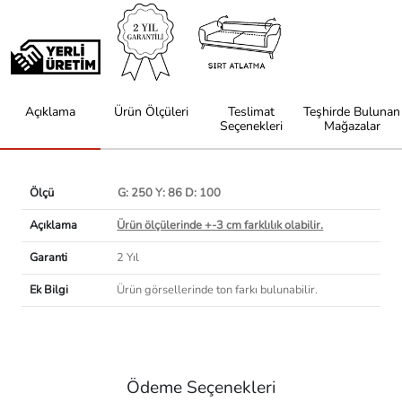
Açıklama
Ürün Ölçüleri
Teslimat
Teşhirde Bulunan
Seçenekleri
Mağazalar
Ölçü
G: 250 Y: 86 D: 100
Açıklama
Ürün ölçülerinde +-3 cm farklılık olabilir.
Garanti
2 Yıl
Ek Bilgi
Ürün görsellerinde ton farkı bulunabilir.
Ödeme Seçenekleri