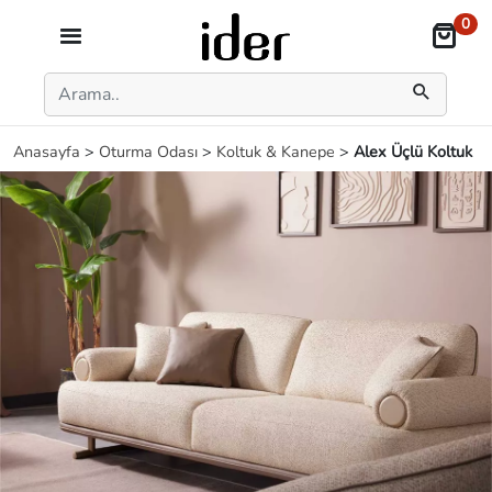
0
Anasayfa
>
Oturma Odası
>
Koltuk & Kanepe
>
Alex Üçlü Koltuk