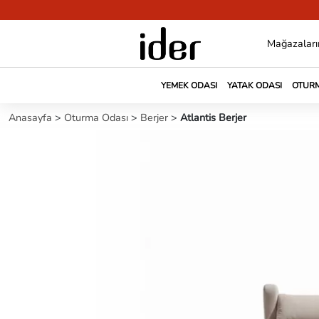
Mağazaları
YEMEK ODASI
YATAK ODASI
OTURM
Anasayfa
>
Oturma Odası
>
Berjer
>
Atlantis Berjer