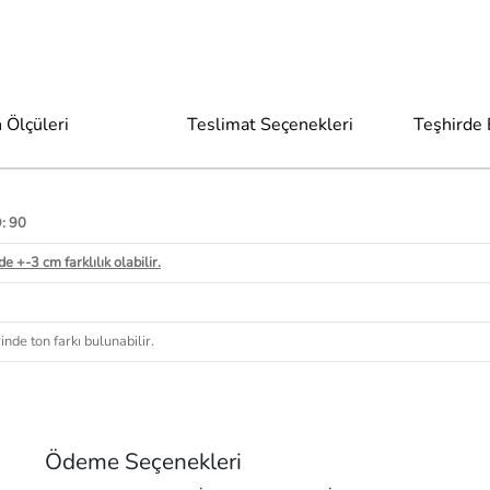
 Ölçüleri
Teslimat Seçenekleri
Teşhirde
D: 90
e +-3 cm farklılık olabilir.
nde ton farkı bulunabilir.
Ödeme Seçenekleri