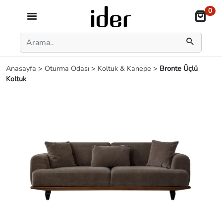
0
Anasayfa
>
Oturma Odası
>
Koltuk & Kanepe
>
Bronte Üçlü
Koltuk