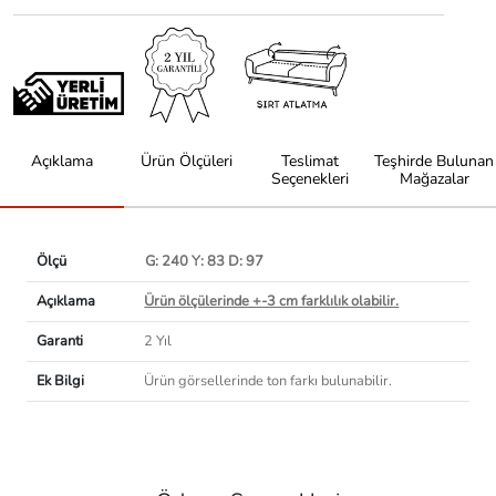
Açıklama
Ürün Ölçüleri
Teslimat
Teşhirde Bulunan
Seçenekleri
Mağazalar
Ölçü
G: 240 Y: 83 D: 97
Açıklama
Ürün ölçülerinde +-3 cm farklılık olabilir.
Garanti
2 Yıl
Ek Bilgi
Ürün görsellerinde ton farkı bulunabilir.