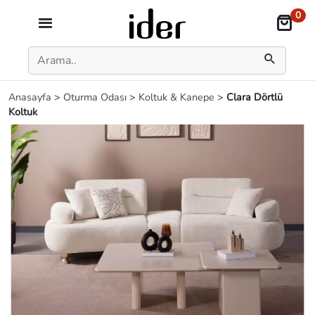
0
Anasayfa
>
Oturma Odası
>
Koltuk & Kanepe
>
Clara Dörtlü
Koltuk