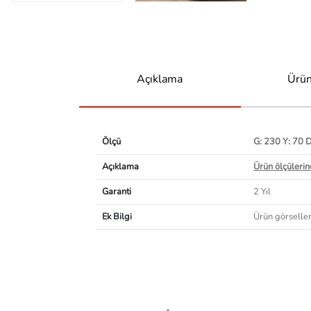
Açıklama
Ürün
Ölçü
G: 230 Y: 70 
Açıklama
Ürün ölçülerind
Garanti
2 Yıl
Ek Bilgi
Ürün görselleri