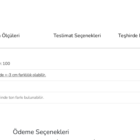
 Ölçüleri
Teslimat Seçenekleri
Teşhirde
D: 100
e +-3 cm farklılık olabilir.
nde ton farkı bulunabilir.
Ödeme Seçenekleri