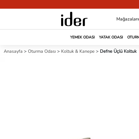
Mağazaları
YEMEK ODASI
YATAK ODASI
OTURM
Anasayfa
>
Oturma Odası
>
Koltuk & Kanepe
>
Defne Üçlü Koltuk