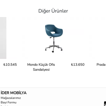
Diğer Ürünler
₺10.545
Mondo Küçük Ofis
₺13.650
Prada
Sandalyesi
İDER MOBİLYA
Mağazalarımız
Bayi Formu