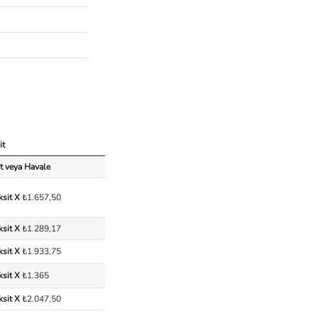
it
t veya Havale
ksit X
₺1.657,50
ksit X
₺1.289,17
ksit X
₺1.933,75
ksit X
₺1.365
ksit X
₺2.047,50