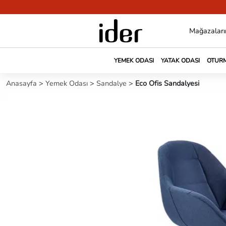
Mağazaları
YEMEK ODASI
YATAK ODASI
OTURM
Anasayfa
>
Yemek Odası
>
Sandalye
>
Eco Ofis Sandalyesi