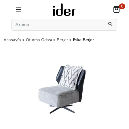
0
Anasayfa
>
Oturma Odası
>
Berjer
>
Eska Berjer