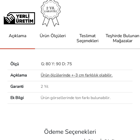
Açıklama
Ürün Ölçüleri
Teslimat
Teşhirde Bulunan
Seçenekleri
Mağazalar
Ölçü
G: 80 Y: 90 D: 75
Açıklama
Ürün ölçülerinde +-3 cm farklılık olabilir.
Garanti
2 Yıl
Ek Bilgi
Ürün görsellerinde ton farkı bulunabilir.
Ödeme Seçenekleri