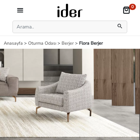
0
Anasayfa
>
Oturma Odası
>
Berjer
>
Flora Berjer