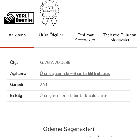
Açıklama
Ürün Ölçüleri
Teslimat
Teşhirde Bulunan
Seçenekleri
Mağazalar
Ölçü
G: 76 Y: 70 D: 85
Açıklama
Ürün ölçülerinde +-3 cm farklılık olabilir.
Garanti
2 Yıl
Ek Bilgi
Ürün görsellerinde ton farkı bulunabilir.
Ödeme Seçenekleri